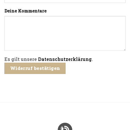
Page URI *erforderlich
Deine Kommentare
Es gilt unsere
Datenschutzerklärung
.
Widerruf bestätigen