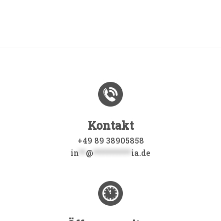
Kontakt
+49 89 38905858
in
**
@
***********
ia.de