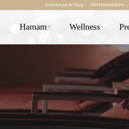
Stellenangebote
Gutscheine & Shop
Hamam
Wellness
Pr