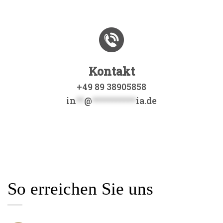
Kontakt
+49 89 38905858
in
**
@
***********
ia.de
So erreichen Sie uns