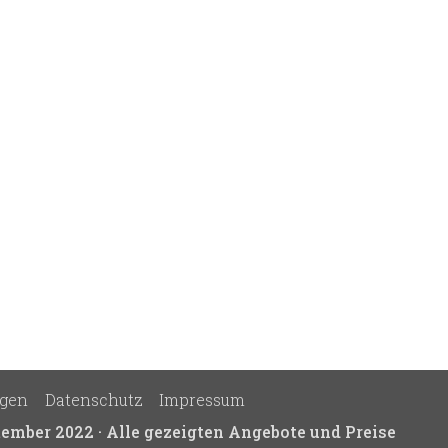
ngen
Datenschutz
Impressum
tember 2022 · Alle gezeigten Angebote und Preise