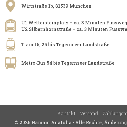
Wirtstraße 1b, 81539 München​
U1 Wettersteinplatz – ca. 3 Minuten Fusswe
U2 Silbernhornstraße – ca. 3 Minuten Fussw
Tram 15, 25 bis Tegernseer Landstraße
Metro-Bus 54 bis Tegernseer Landstraße
Kontakt
Versand
Zahlungsm
© 2026 Hamam Anatolia · Alle Rechte, Änderungen