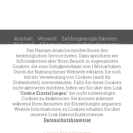
Kontakt
Versand
Zahlungsmöglichkeiten
Widerruf
Allgemeine Geschäftsbedingungen
Datenschutz
Impressum
Das Hamam Anatolia möchte Ihnen den
bestmöglichen Service bieten. Dazu speichern wir
© 2026 Hamam Anatolia · Alle Rechte, Änderungen
Informationen über Ihren Besuch in sogenannten
und Irrtümer vorbehalten · Stand der Preisliste:
Cookies, die eine Gültigkeitsdauer von 1 Monat haben.
Durch die Nutzung dieser Webseite erklären Sie sich
September 2022 · Alle gezeigten Angebote und Preise
mit der Verwendung von Cookies (auch für
beinhalten die gesetzliche Mehrwertsteuer
Drittanbieter), einverstanden. Falls Sie diese Cookies
nicht aktivieren möchten, bitten wir Sie über den Link
Vertrag widerrufen
"
Cookie Einstellungen
" die nicht notwendigen
Cookies zu deaktvieren. Sie können jederzeit
während Ihres Besuches die Einstellungen anpassen.
Weitere Informationen zu Cookies erhalten Sie über
unseren Link Datenschutzhinweise.
Datenschutzhinweise
Cookie Einstellungen