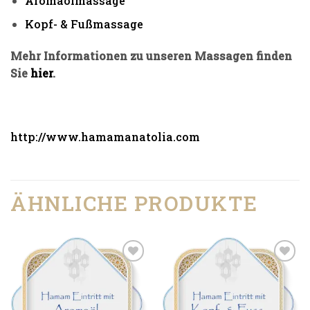
Aromaölmassage
Kopf- & Fußmassage
Mehr Informationen zu unseren Massagen finden
Sie
hier
.
http://www.hamamanatolia.com
ÄHNLICHE PRODUKTE
Add to
Add to
wishlist
wishlist